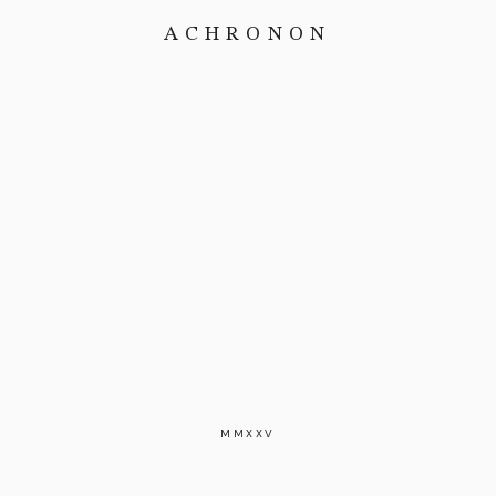
ACHRONON
MMXXV